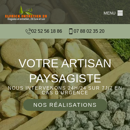
MENU
02 52 56 18 86
07 88 02 35 20
VOTRE ARTISAN
PAYSAGISTE
NOUS INTERVENONS 24H/24 SUR 7J/7 EN
CAS D'URGENCE
NOS RÉALISATIONS