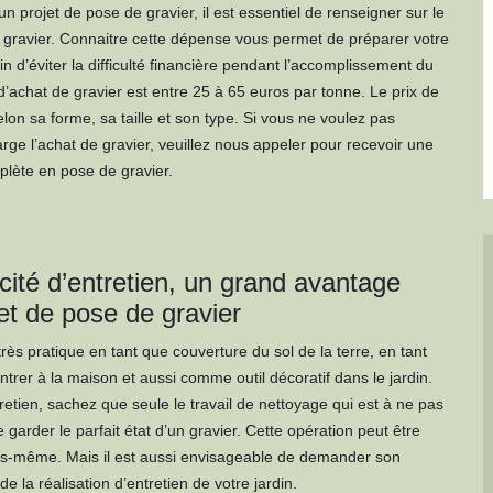
un projet de pose de gravier, il est essentiel de renseigner sur le
e gravier. Connaitre cette dépense vous permet de préparer votre
n d’éviter la difficulté financière pendant l’accomplissement du
 d’achat de gravier est entre 25 à 65 euros par tonne. Le prix de
elon sa forme, sa taille et son type. Si vous ne voulez pas
rge l’achat de gravier, veuillez nous appeler pour recevoir une
plète en pose de gravier.
cité d’entretien, un grand avantage
et de pose de gravier
très pratique en tant que couverture du sol de la terre, en tant
ntrer à la maison et aussi comme outil décoratif dans le jardin.
retien, sachez que seule le travail de nettoyage qui est à ne pas
e garder le parfait état d’un gravier. Cette opération peut être
us-même. Mais il est aussi envisageable de demander son
de la réalisation d’entretien de votre jardin.