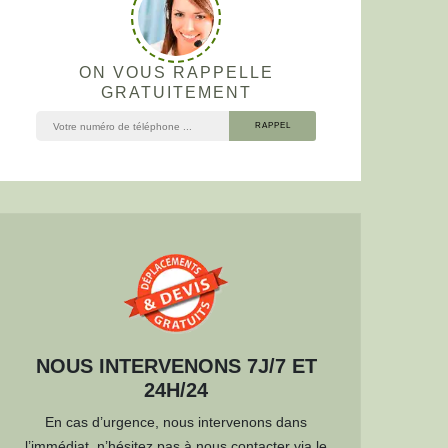
ON VOUS RAPPELLE
GRATUITEMENT
NOUS INTERVENONS 7J/7 ET
24H/24
En cas d’urgence, nous intervenons dans
l’immédiat, n’hésitez pas à nous contacter via le