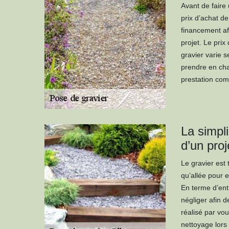
Avant de faire 
prix d’achat d
financement afi
projet. Le prix
gravier varie s
prendre en cha
prestation com
La simpli
d’un proj
Le gravier est 
qu’allée pour e
En terme d’ent
négliger afin d
réalisé par vo
nettoyage lors 