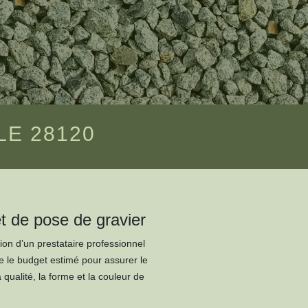
LE 28120
t de pose de gravier
ion d’un prestataire professionnel
re le budget estimé pour assurer le
ualité, la forme et la couleur de