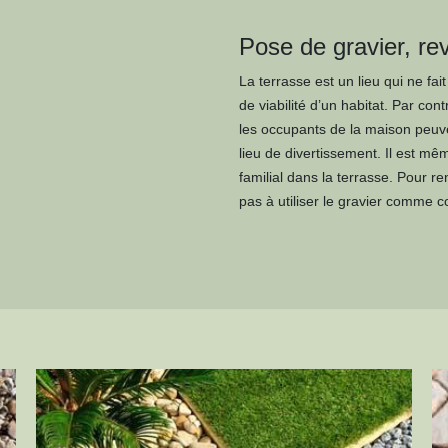
Pose de gravier, re
La terrasse est un lieu qui ne fa
de viabilité d’un habitat. Par co
les occupants de la maison peuve
lieu de divertissement. Il est m
familial dans la terrasse. Pour r
pas à utiliser le gravier comme c