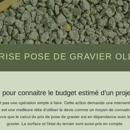
ISE POSE DE GRAVIER OL
pour connaitre le budget estimé d’un proje
st pas une opération simple à faire. Cette action demande une intervent
Il est une meilleure idée d’utiliser le devis comme un moyen de connait
ce que le calcul du prix de pose de gravier est en dépendance avec la q
gravier. La surface et l’état du terrain sont aussi pris en compte.