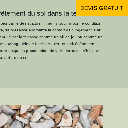
DEVIS GRATUIT
vêtement du sol dans la terrasse
it pas partie des stricts minimums pour la bonne condition
ntre, sa présence augmente le confort d’un logement. Car,
nt utiliser la terrasse comme un air de jeu ou comme un
ême envisageable de faire dérouler un petit évènement
endre unique la présentation de votre terrasse, n’hésitez
ouverture du sol.