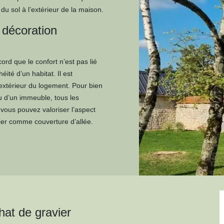
u sol à l’extérieur de la maison.
a décoration
ord que le confort n’est pas lié
éité d’un habitat. Il est
’extérieur du logement. Pour bien
u d’un immeuble, tous les
 vous pouvez valoriser l’aspect
ier comme couverture d’allée.
hat de gravier