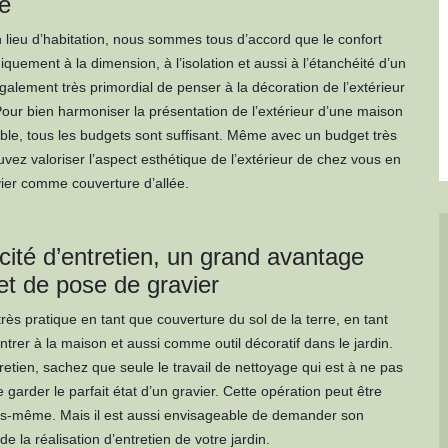
re
n lieu d’habitation, nous sommes tous d’accord que le confort
niquement à la dimension, à l’isolation et aussi à l’étanchéité d’un
 également très primordial de penser à la décoration de l’extérieur
our bien harmoniser la présentation de l’extérieur d’une maison
le, tous les budgets sont suffisant. Même avec un budget très
uvez valoriser l’aspect esthétique de l’extérieur de chez vous en
ier comme couverture d’allée.
cité d’entretien, un grand avantage
et de pose de gravier
très pratique en tant que couverture du sol de la terre, en tant
ntrer à la maison et aussi comme outil décoratif dans le jardin.
retien, sachez que seule le travail de nettoyage qui est à ne pas
e garder le parfait état d’un gravier. Cette opération peut être
us-même. Mais il est aussi envisageable de demander son
de la réalisation d’entretien de votre jardin.