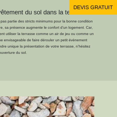
DEVIS GRATUIT
vêtement du sol dans la terrasse
it pas partie des stricts minimums pour la bonne condition
ntre, sa présence augmente le confort d’un logement. Car,
nt utiliser la terrasse comme un air de jeu ou comme un
ême envisageable de faire dérouler un petit évènement
endre unique la présentation de votre terrasse, n’hésitez
ouverture du sol.