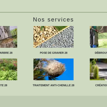
Nos services
ARBRE 28
POSE DE GRAVIER 28
DÉBROUS
TE 28
TRAITEMENT ANTI-CHENILLE 28
CRÉATIO