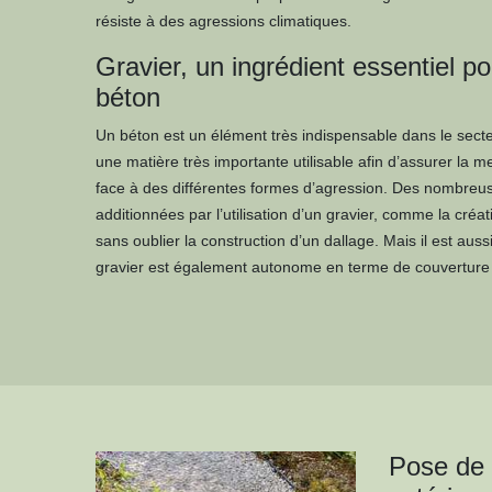
résiste à des agressions climatiques.
Gravier, un ingrédient essentiel po
béton
Un béton est un élément très indispensable dans le sect
une matière très importante utilisable afin d’assurer la 
face à des différentes formes d’agression. Des nombreus
additionnées par l’utilisation d’un gravier, comme la créati
sans oublier la construction d’un dallage. Mais il est aus
gravier est également autonome en terme de couverture d
Pose de g