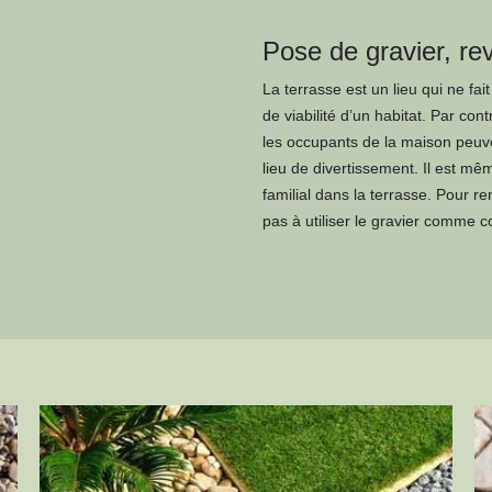
Pose de gravier, re
La terrasse est un lieu qui ne fa
de viabilité d’un habitat. Par co
les occupants de la maison peuve
lieu de divertissement. Il est m
familial dans la terrasse. Pour r
pas à utiliser le gravier comme c