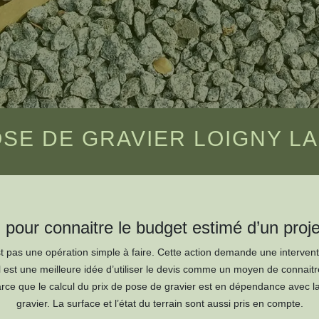
SE DE GRAVIER LOIGNY LA 
pour connaitre le budget estimé d’un proje
st pas une opération simple à faire. Cette action demande une intervent
Il est une meilleure idée d’utiliser le devis comme un moyen de connait
ce que le calcul du prix de pose de gravier est en dépendance avec la q
gravier. La surface et l’état du terrain sont aussi pris en compte.