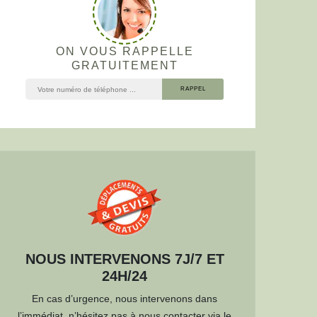
ON VOUS RAPPELLE
GRATUITEMENT
NOUS INTERVENONS 7J/7 ET
24H/24
En cas d’urgence, nous intervenons dans
l’immédiat, n’hésitez pas à nous contacter via le