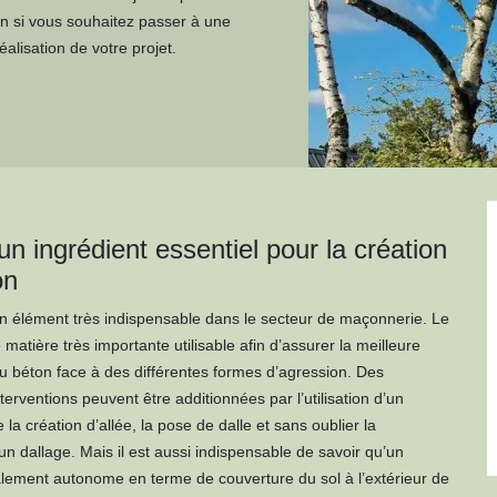
on si vous souhaitez passer à une
alisation de votre projet.
un ingrédient essentiel pour la création
on
n élément très indispensable dans le secteur de maçonnerie. Le
 matière très importante utilisable afin d’assurer la meilleure
 béton face à des différentes formes d’agression. Des
rventions peuvent être additionnées par l’utilisation d’un
la création d’allée, la pose de dalle et sans oublier la
un dallage. Mais il est aussi indispensable de savoir qu’un
alement autonome en terme de couverture du sol à l’extérieur de