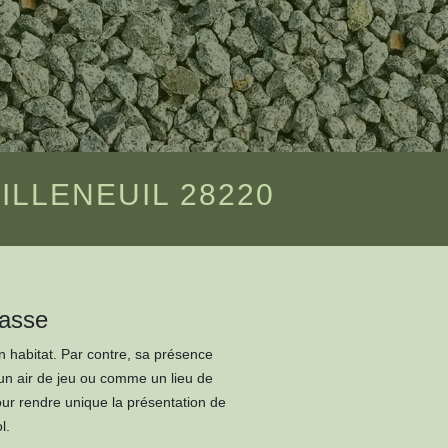
ILLENEUIL 28220
rasse
un habitat. Par contre, sa présence
un air de jeu ou comme un lieu de
our rendre unique la présentation de
l.