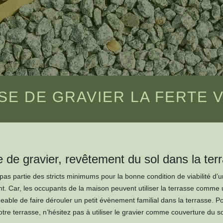
E DE GRAVIER LA FERTE V
 de gravier, revêtement du sol dans la ter
t pas partie des stricts minimums pour la bonne condition de viabilité d’
t. Car, les occupants de la maison peuvent utiliser la terrasse comme 
eable de faire dérouler un petit évènement familial dans la terrasse. P
otre terrasse, n’hésitez pas à utiliser le gravier comme couverture du so