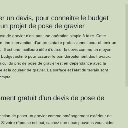
 un devis, pour connaitre le budget
’un projet de pose de gravier
ose de gravier n’est pas une opération simple à faire. Cette
 une intervention d’un prestataire professionnel pour obtenir un
e. Il est une meilleure idée d’utiliser le devis comme un moyen
e budget estimé pour assurer le bon déroulement des travaux.
alcul du prix de pose de gravier est en dépendance avec la
me et la couleur de gravier. La surface et l’état du terrain sont
compte.
ement gratuit d’un devis de pose de
tention de poser un gravier comme aménagement extérieur de
 Si votre réponse est oui, sachez que nous pouvons vous aider