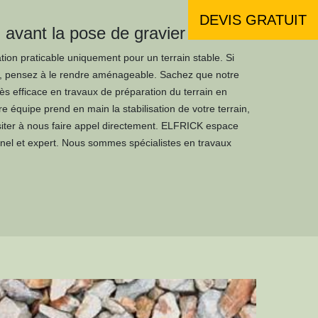
DEVIS GRATUIT
n avant la pose de gravier
tion praticable uniquement pour un terrain stable. Si
te, pensez à le rendre aménageable. Sachez que notre
rès efficace en travaux de préparation du terrain en
e équipe prend en main la stabilisation de votre terrain,
siter à nous faire appel directement. ELFRICK espace
nnel et expert. Nous sommes spécialistes en travaux