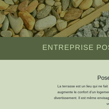
ENTREPRISE POS
Pose
La terrasse est un lieu qui ne fai
augmente le confort d’un logemen
divertissement. Il est même envisag
v