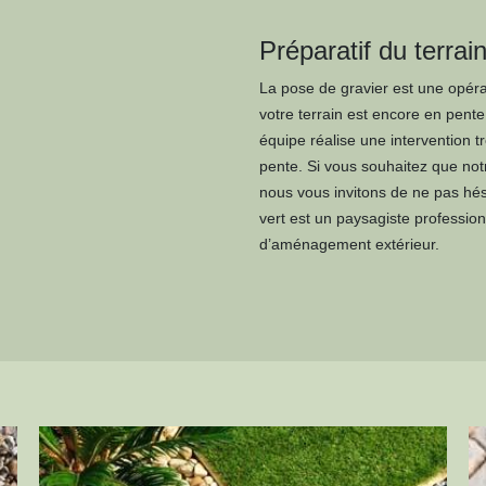
Préparatif du terrai
La pose de gravier est une opéra
votre terrain est encore en pen
équipe réalise une intervention t
pente. Si vous souhaitez que notr
nous vous invitons de ne pas hé
vert est un paysagiste professio
d’aménagement extérieur.