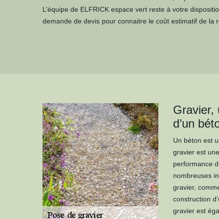
L’équipe de ELFRICK espace vert reste à votre dispositi
demande de devis pour connaitre le coût estimatif de la ré
Gravier, 
d’un bét
Un béton est u
gravier est une
performance du
nombreuses inte
gravier, comme 
construction d’
gravier est ég