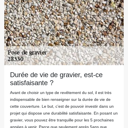
Durée de vie de gravier, est-ce
satisfaisante ?
Avant de choisir un type de revêtement du sol, il est très
indispensable de bien renseigner sur la durée de vie de
cette couverture. Le but, c’est de pouvoir investir dans un
projet qui dispose une durabilité satisfaisante. En posant un
gravier, vous pouvez être tranquille pour les 5 prochaines
années à venir. Parce que seulement après 5ans que