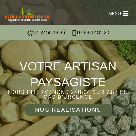
MENU
02 52 56 18 86
07 88 02 35 20
VOTRE ARTISAN
PAYSAGISTE
NOUS INTERVENONS 24H/24 SUR 7J/7 EN
CAS D'URGENCE
NOS RÉALISATIONS