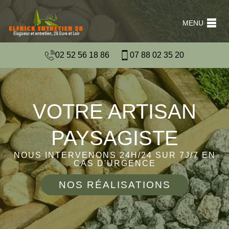
MENU
02 52 56 18 86
07 88 02 35 20
VOTRE ARTISAN
PAYSAGISTE
NOUS INTERVENONS 24H/24 SUR 7J/7 EN
CAS D'URGENCE
NOS RÉALISATIONS