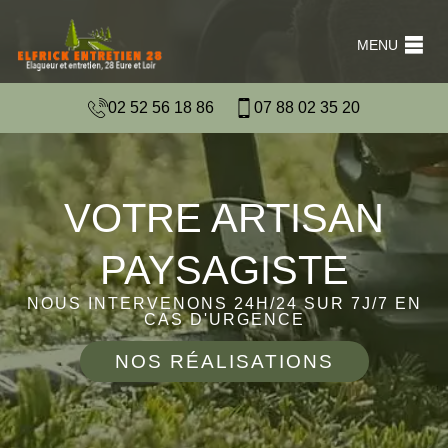
MENU
02 52 56 18 86
07 88 02 35 20
VOTRE ARTISAN
PAYSAGISTE
NOUS INTERVENONS 24H/24 SUR 7J/7 EN
CAS D'URGENCE
NOS RÉALISATIONS