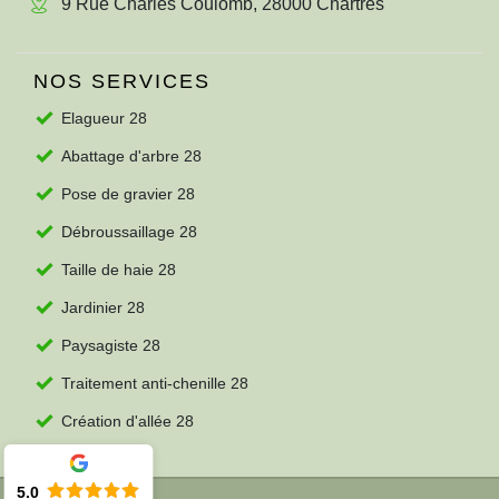
9 Rue Charles Coulomb, 28000 Chartres
NOS SERVICES
Elagueur 28
Abattage d'arbre 28
Pose de gravier 28
Débroussaillage 28
Taille de haie 28
Jardinier 28
Paysagiste 28
Traitement anti-chenille 28
Création d'allée 28
5.0