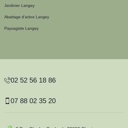
Jardinier Langey
Abattage d'arbre Langey
Paysagiste Langey
02 52 56 18 86
07 88 02 35 20