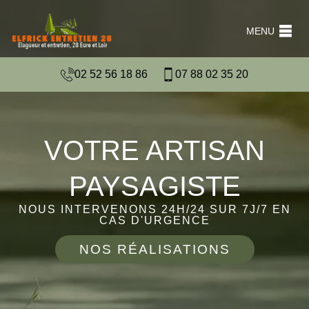
MENU
02 52 56 18 86
07 88 02 35 20
VOTRE ARTISAN
PAYSAGISTE
NOUS INTERVENONS 24H/24 SUR 7J/7 EN
CAS D'URGENCE
NOS RÉALISATIONS