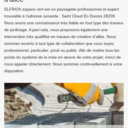
ELFRICK espace vert est un paysagiste professionnel et expert
trouvable à l’adresse suivante : Saint Cloud En Dunois 28200.
Nous avons une connaissance très fiable en tout type des travaux
de jardinage. A part cela, nous proposons également une
intervention très qualifiée en travaux de création d’allée. Nous
sommes ouverts à tout type de collaboration que vous soyez
professionnel, particulier, privé ou public. Afin de mettre tous les
points du système de la mise en œuvre de votre projet, merci de
nous appeler directement. Nous sommes continuellement à votre
disposition.