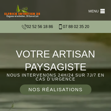
MENU
02 52 56 18 86
07 88 02 35 20
VOTRE ARTISAN
PAYSAGISTE
NOUS INTERVENONS 24H/24 SUR 7J/7 EN
CAS D'URGENCE
NOS RÉALISATIONS