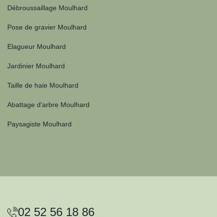
Débroussaillage Moulhard
Pose de gravier Moulhard
Elagueur Moulhard
Jardinier Moulhard
Taille de haie Moulhard
Abattage d'arbre Moulhard
Paysagiste Moulhard
02 52 56 18 86