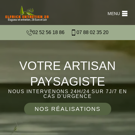
MENU
02 52 56 18 86
07 88 02 35 20
VOTRE ARTISAN
PAYSAGISTE
NOUS INTERVENONS 24H/24 SUR 7J/7 EN
CAS D'URGENCE
NOS RÉALISATIONS