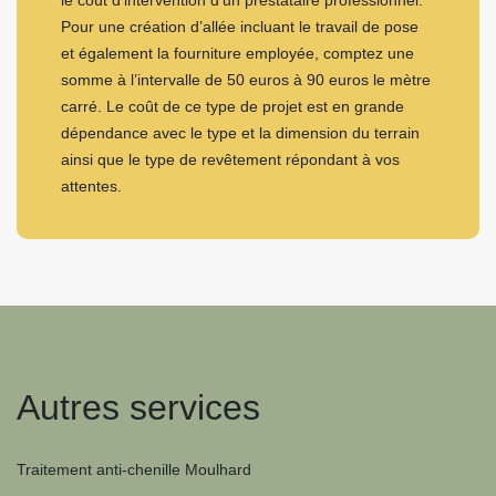
le coût d’intervention d’un prestataire professionnel.
Pour une création d’allée incluant le travail de pose
et également la fourniture employée, comptez une
somme à l’intervalle de 50 euros à 90 euros le mètre
carré. Le coût de ce type de projet est en grande
dépendance avec le type et la dimension du terrain
ainsi que le type de revêtement répondant à vos
attentes.
Autres services
Traitement anti-chenille Moulhard