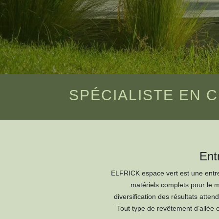
SPÉCIALISTE EN 
Ent
ELFRICK espace vert est une entrep
matériels complets pour le me
diversification des résultats atte
Tout type de revêtement d’allée es