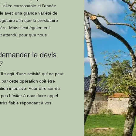
: l’allée carrossable et l’année
able avec une grande variété de
udgétaire afin que le prestataire
ière. Mais il est également
at attendu pour que nous
demander le devis
?
l s’agit d’une activité qui ne peut
 par cette opération doit être
tion intensive. Pour être sûr du
e pas hésiter à nous faire appel
rès fiable répondant à vos