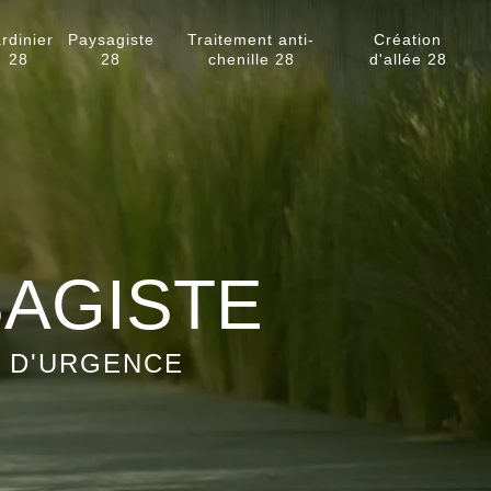
rdinier
Paysagiste
Traitement anti-
Création
28
28
chenille 28
d'allée 28
SAGISTE
S D'URGENCE