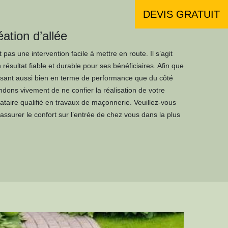
DEVIS GRATUIT
ation d’allée
t pas une intervention facile à mettre en route. Il s’agit
n résultat fiable et durable pour ses bénéficiaires. Afin que
faisant aussi bien en terme de performance que du côté
ons vivement de ne confier la réalisation de votre
tataire qualifié en travaux de maçonnerie. Veuillez-vous
 assurer le confort sur l’entrée de chez vous dans la plus