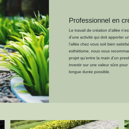
Professionnel en cré
Le travail de création d’allée n’es
d’une activité qui doit apporter u
l’allée chez vous soit bien satis
esthétisme, nous vous recommand
projet qu’entre la main d’un pres
investir sur une valeur sûre pour
longue durée possible.