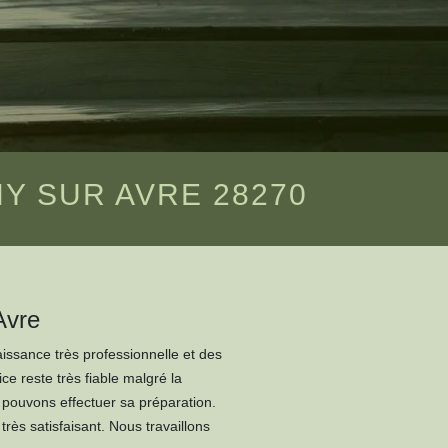
Y SUR AVRE 28270
Avre
issance très professionnelle et des
ce reste très fiable malgré la
s pouvons effectuer sa préparation.
très satisfaisant. Nous travaillons