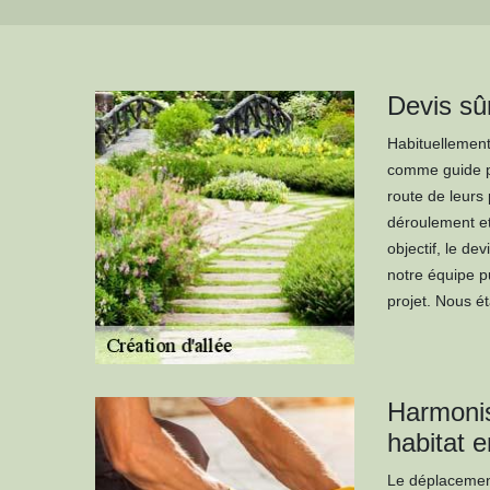
Devis sûr
Habituellement,
comme guide pr
route de leurs 
déroulement et
objectif, le dev
notre équipe pu
projet. Nous é
Harmonis
habitat e
Le déplacement