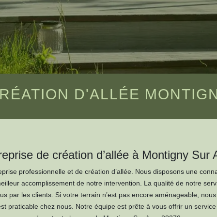
CRÉATION D'ALLÉE MONTIGN
reprise de création d’allée à Montigny Sur 
rise professionnelle et de création d’allée. Nous disposons une conna
illeur accomplissement de notre intervention. La qualité de notre servi
ndus par les clients. Si votre terrain n’est pas encore aménageable, nou
t praticable chez nous. Notre équipe est prête à vous offrir un service 