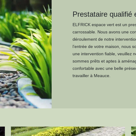
Prestataire qualifié 
ELFRICK espace vert est un presta
carrossable. Nous avons une con
déroulement de notre interventio
l’entrée de votre maison, nous s
une intervention fiable, veuillez
sommes prêts et aptes à aménage
confortable avec une belle prés
travailler à Meauce.