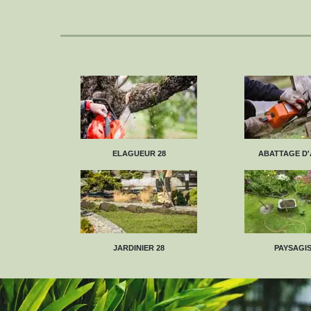
ELAGUEUR 28
ABATTAGE D'
JARDINIER 28
PAYSAGIS