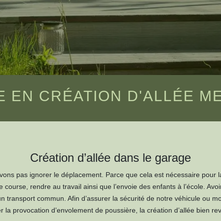
E EN CRÉATION D'ALLÉE M
Création d’allée dans le garage
vons pas ignorer le déplacement. Parce que cela est nécessaire pour la
 course, rendre au travail ainsi que l’envoie des enfants à l’école. Avo
 d’un transport commun. Afin d’assurer la sécurité de notre véhicule ou m
er la provocation d’envolement de poussière, la création d’allée bien re