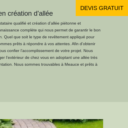
DEVIS GRATUIT
en création d’allée
taire qualifié et création d’allée piétonne et
naissance complète qui nous permet de garantir le bon
n. Quel que soit le type de revêtement appliqué pour
ommes prêts à répondre à vos attentes. Afin d’obtenir
 nous confier l’accomplissement de votre projet. Nous
r l’extérieur de chez vous en adoptant une allée très
entation. Nous sommes trouvables à Meauce et prêts à