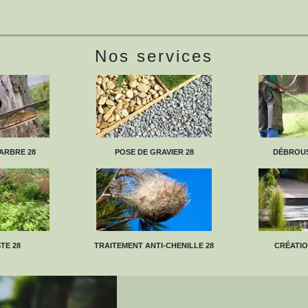
Nos services
ARBRE 28
POSE DE GRAVIER 28
DÉBROUS
TE 28
TRAITEMENT ANTI-CHENILLE 28
CRÉATIO