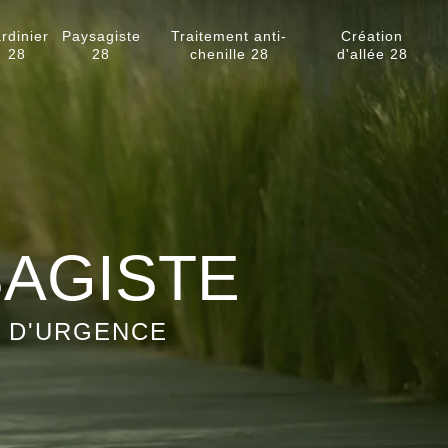
rdinier
Paysagiste
Traitement anti-
Création
28
28
chenille 28
d'allée 28
SAGISTE
S D'URGENCE