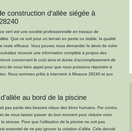
e construction d’allée siégée à
28240
 vert est une société professionnelle en travaux de
allée. Que ce soit pour un terrain en pente ou stable, la qualité
ce reste efficace. Vous pouvez nous demander le devis de votre
 souhaitez recevoir une information complète à propos des
révoir concernant le coût ainsi et durée d’accomplissement de
Merci de nous faire appel pour que nous puissions répondre à
ntes. Nous sommes prêts à intervenir à Meauce 28240 et aux
d’allée au bord de la piscine
ait pas partie des besoins vitaux des êtres humains. Par contre,
et de nous laisser passer du bon moment pour réduire voire
a stresse. Pour que l’utilisation de la piscine ne soit pas
est essentiel de ne pas ignorer la création d’allée. Cela devrait