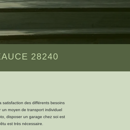
EAUCE 28240
 satisfaction des différents besoins
ir un moyen de transport individuel
oto, disposer un garage chez soi est
vêtu est très nécessaire.