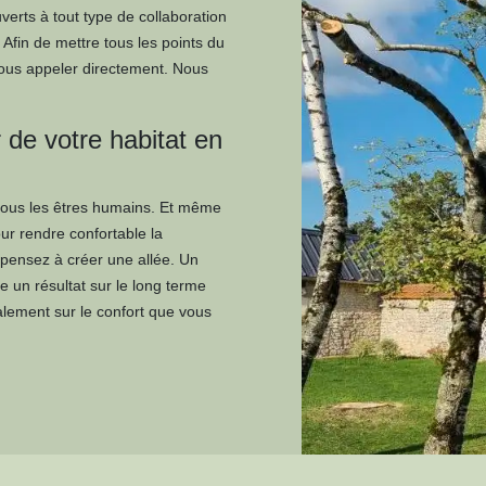
erts à tout type de collaboration
 Afin de mettre tous les points du
nous appeler directement. Nous
 de votre habitat en
 tous les êtres humains. Et même
our rendre confortable la
 pensez à créer une allée. Un
e un résultat sur le long terme
galement sur le confort que vous