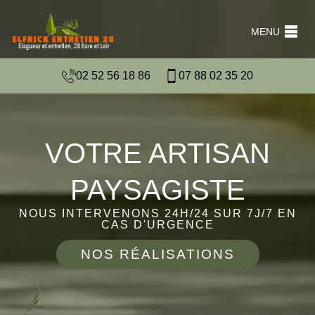
MENU
02 52 56 18 86
07 88 02 35 20
VOTRE ARTISAN
PAYSAGISTE
NOUS INTERVENONS 24H/24 SUR 7J/7 EN
CAS D'URGENCE
NOS RÉALISATIONS