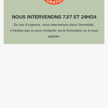
NOUS INTERVENONS 7J/7 ET 24H/24
En cas d’urgence, nous intervenons dans l’immédiat,
n’hésitez pas à nous contacter via le formulaire ou à nous
appeler.