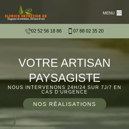
MENU
02 52 56 18 86
07 88 02 35 20
VOTRE ARTISAN
PAYSAGISTE
NOUS INTERVENONS 24H/24 SUR 7J/7 EN
CAS D'URGENCE
NOS RÉALISATIONS