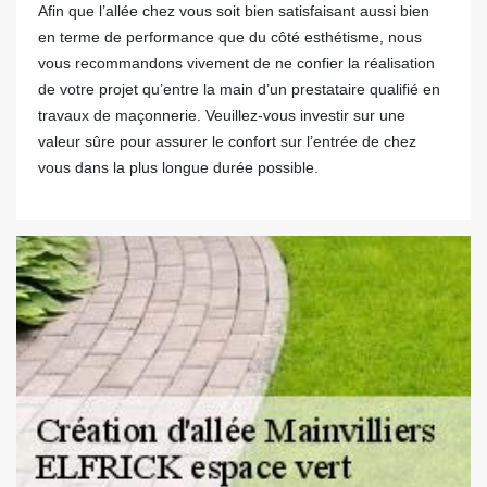
Afin que l’allée chez vous soit bien satisfaisant aussi bien
en terme de performance que du côté esthétisme, nous
vous recommandons vivement de ne confier la réalisation
de votre projet qu’entre la main d’un prestataire qualifié en
travaux de maçonnerie. Veuillez-vous investir sur une
valeur sûre pour assurer le confort sur l’entrée de chez
vous dans la plus longue durée possible.