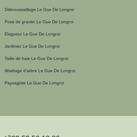
Débroussaillage Le Gue De Longroi
Pose de gravier Le Gue De Longroi
Elagueur Le Gue De Longroi
Jardinier Le Gue De Longroi
Taille de haie Le Gue De Longroi
Abattage d'arbre Le Gue De Longroi
Paysagiste Le Gue De Longroi