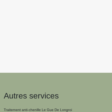
Autres services
Traitement anti-chenille Le Gue De Longroi