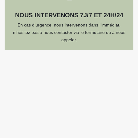
NOUS INTERVENONS 7J/7 ET 24H/24
En cas d’urgence, nous intervenons dans l’immédiat,
n’hésitez pas à nous contacter via le formulaire ou à nous
appeler.