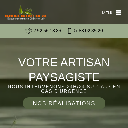
MENU
02 52 56 18 86
07 88 02 35 20
VOTRE ARTISAN
PAYSAGISTE
NOUS INTERVENONS 24H/24 SUR 7J/7 EN
CAS D'URGENCE
NOS RÉALISATIONS