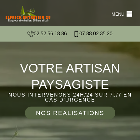
MENU
02 52 56 18 86
07 88 02 35 20
VOTRE ARTISAN
PAYSAGISTE
NOUS INTERVENONS 24H/24 SUR 7J/7 EN
CAS D'URGENCE
NOS RÉALISATIONS