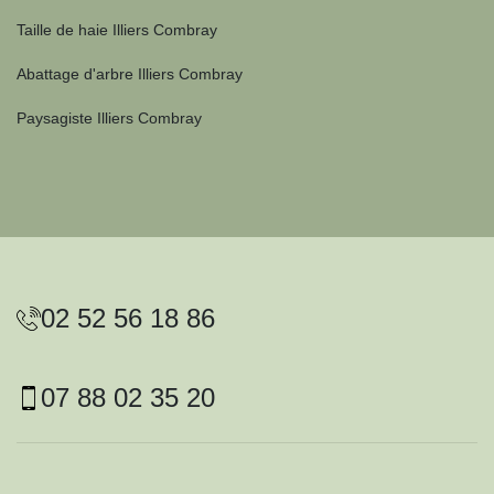
Taille de haie Illiers Combray
Abattage d'arbre Illiers Combray
Paysagiste Illiers Combray
02 52 56 18 86
07 88 02 35 20