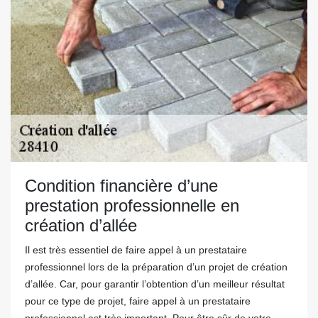
Condition financière d’une
prestation professionnelle en
création d’allée
Il est très essentiel de faire appel à un prestataire
professionnel lors de la préparation d’un projet de création
d’allée. Car, pour garantir l’obtention d’un meilleur résultat
pour ce type de projet, faire appel à un prestataire