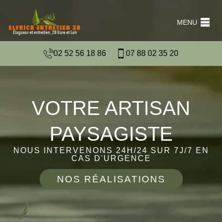
MENU
02 52 56 18 86
07 88 02 35 20
VOTRE ARTISAN
PAYSAGISTE
NOUS INTERVENONS 24H/24 SUR 7J/7 EN
CAS D'URGENCE
NOS RÉALISATIONS