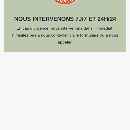
NOUS INTERVENONS 7J/7 ET 24H/24
En cas d’urgence, nous intervenons dans l’immédiat,
n’hésitez pas à nous contacter via le formulaire ou à nous
appeler.