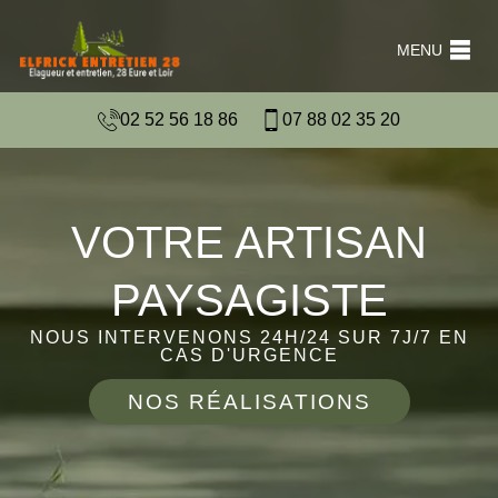
MENU
02 52 56 18 86
07 88 02 35 20
VOTRE ARTISAN
PAYSAGISTE
NOUS INTERVENONS 24H/24 SUR 7J/7 EN
CAS D'URGENCE
NOS RÉALISATIONS