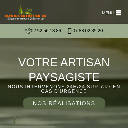
MENU
02 52 56 18 86
07 88 02 35 20
VOTRE ARTISAN
PAYSAGISTE
NOUS INTERVENONS 24H/24 SUR 7J/7 EN
CAS D'URGENCE
NOS RÉALISATIONS