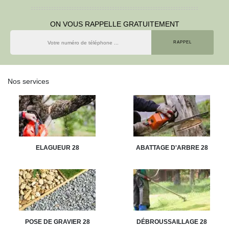
ON VOUS RAPPELLE GRATUITEMENT
Nos services
ELAGUEUR 28
ABATTAGE D'ARBRE 28
POSE DE GRAVIER 28
DÉBROUSSAILLAGE 28