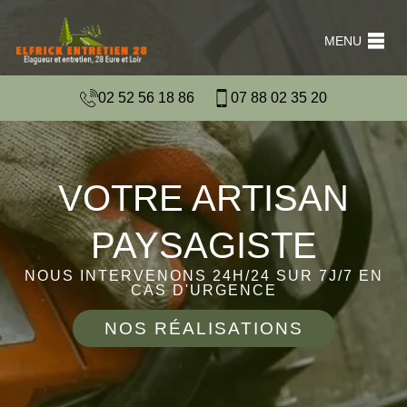
MENU
02 52 56 18 86
07 88 02 35 20
VOTRE ARTISAN
PAYSAGISTE
NOUS INTERVENONS 24H/24 SUR 7J/7 EN
CAS D'URGENCE
NOS RÉALISATIONS