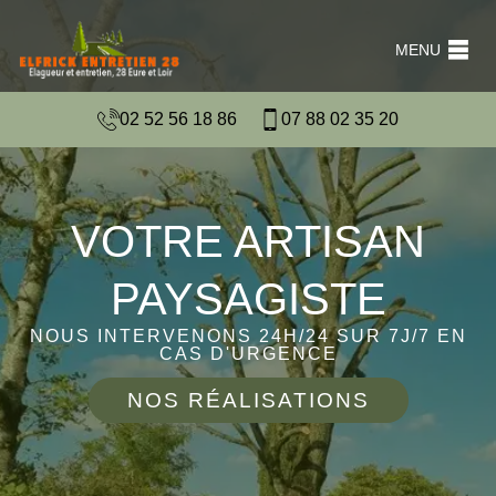
MENU
02 52 56 18 86
07 88 02 35 20
VOTRE ARTISAN
PAYSAGISTE
NOUS INTERVENONS 24H/24 SUR 7J/7 EN
CAS D'URGENCE
NOS RÉALISATIONS