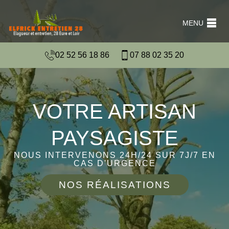
MENU
02 52 56 18 86
07 88 02 35 20
VOTRE ARTISAN
PAYSAGISTE
NOUS INTERVENONS 24H/24 SUR 7J/7 EN
CAS D'URGENCE
NOS RÉALISATIONS