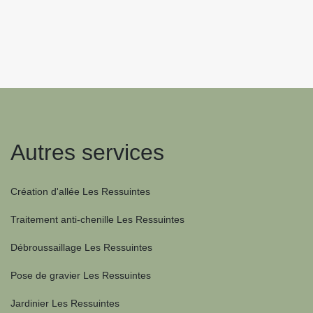
Autres services
Création d'allée Les Ressuintes
Traitement anti-chenille Les Ressuintes
Débroussaillage Les Ressuintes
Pose de gravier Les Ressuintes
Jardinier Les Ressuintes