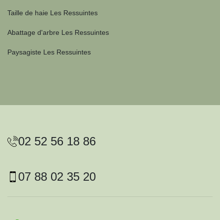
Taille de haie Les Ressuintes
Abattage d'arbre Les Ressuintes
Paysagiste Les Ressuintes
02 52 56 18 86
07 88 02 35 20