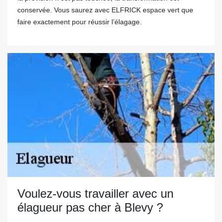
conservée. Vous saurez avec ELFRICK espace vert que
faire exactement pour réussir l’élagage.
Voulez-vous travailler avec un
élagueur pas cher à Blevy ?