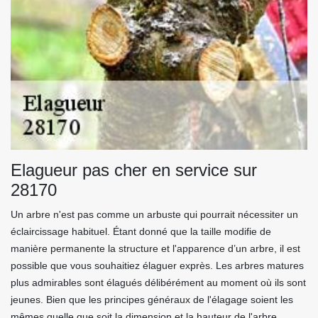
Elagueur pas cher en service sur
28170
Un arbre n'est pas comme un arbuste qui pourrait nécessiter un
éclaircissage habituel. Étant donné que la taille modifie de
manière permanente la structure et l'apparence d’un arbre, il est
possible que vous souhaitiez élaguer exprès. Les arbres matures
plus admirables sont élagués délibérément au moment où ils sont
jeunes. Bien que les principes généraux de l'élagage soient les
mêmes quelle que soit la dimension et la hauteur de l'arbre,