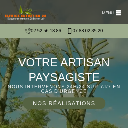
MENU
02 52 56 18 86
07 88 02 35 20
VOTRE ARTISAN
PAYSAGISTE
NOUS INTERVENONS 24H/24 SUR 7J/7 EN
CAS D'URGENCE
NOS RÉALISATIONS