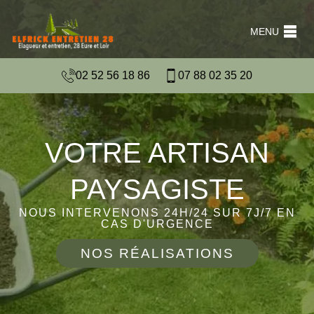
MENU
02 52 56 18 86
07 88 02 35 20
VOTRE ARTISAN
PAYSAGISTE
NOUS INTERVENONS 24H/24 SUR 7J/7 EN
CAS D'URGENCE
NOS RÉALISATIONS