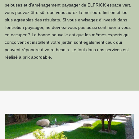
pelouses et d'aménagement paysager de ELFRICK espace vert,
vous pouvez être sûr que vous aurez la meilleure finition et les
plus agréables des résultats. Si vous envisagez d'investir dans
l’entretien paysager, ne devriez-vous pas aussi continuer à vous
en occuper ? La bonne nouvelle est que les mêmes experts qui
conçoivent et installent votre jardin sont également ceux qui
peuvent répondre à votre besoin. Le tout dans nos services est
réalisé à prix abordable.